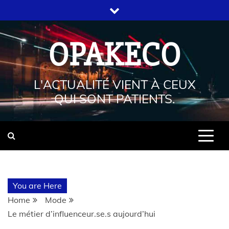
OPAKECO
L'ACTUALITÉ VIENT À CEUX
QUI SONT PATIENTS.
You are Here
Home
Mode
Le métier d’influenceur.se.s aujourd’hui