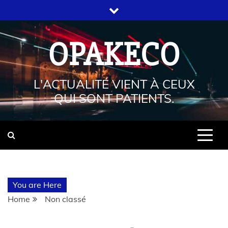
OPAKECO
L'ACTUALITÉ VIENT À CEUX
QUI SONT PATIENTS.
You are Here
Home
Non classé