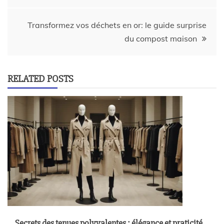
Transformez vos déchets en or: le guide surprise
du compost maison
RELATED POSTS
Secrets des tenues polyvalentes : élégance et praticité