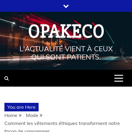
OPAKECO
L'ACTUALITÉ VIENT À CEUX
QUI SONT PATIENTS.
You are Here
Home
Mode
Comment les vêtements éthiques transforment notre
façon de consommer