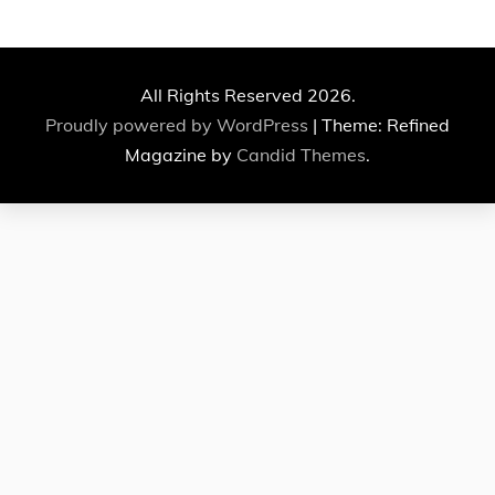
All Rights Reserved 2026.
Proudly powered by WordPress
|
Theme: Refined
Magazine by
Candid Themes
.