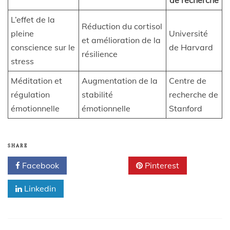
L’effet de la
Réduction du cortisol
pleine
Université
et amélioration de la
conscience sur le
de Harvard
résilience
stress
Méditation et
Augmentation de la
Centre de
régulation
stabilité
recherche de
émotionnelle
émotionnelle
Stanford
SHARE
Facebook
Twitter
Pinterest
Linkedin