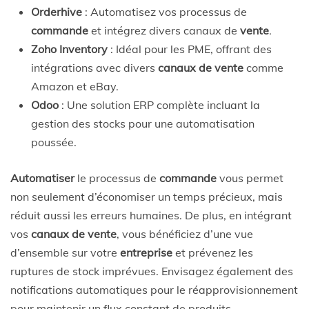
Orderhive
: Automatisez vos processus de
commande
et intégrez divers canaux de
vente
.
Zoho Inventory
: Idéal pour les PME, offrant des
intégrations avec divers
canaux de vente
comme
Amazon et eBay.
Odoo
: Une solution ERP complète incluant la
gestion des stocks pour une automatisation
poussée.
Automatiser
le processus de
commande
vous permet
non seulement d’économiser un temps précieux, mais
réduit aussi les erreurs humaines. De plus, en intégrant
vos
canaux de vente
, vous bénéficiez d’une vue
d’ensemble sur votre
entreprise
et prévenez les
ruptures de stock imprévues. Envisagez également des
notifications automatiques pour le réapprovisionnement
pour maintenir un flux constant de produits.