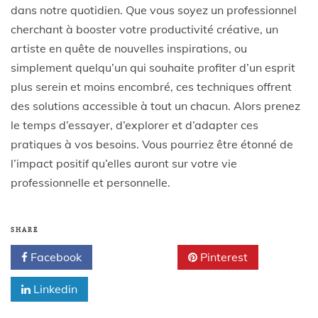
dans notre quotidien. Que vous soyez un professionnel
cherchant à booster votre productivité créative, un
artiste en quête de nouvelles inspirations, ou
simplement quelqu’un qui souhaite profiter d’un esprit
plus serein et moins encombré, ces techniques offrent
des solutions accessible à tout un chacun. Alors prenez
le temps d’essayer, d’explorer et d’adapter ces
pratiques à vos besoins. Vous pourriez être étonné de
l’impact positif qu’elles auront sur votre vie
professionnelle et personnelle.
SHARE
Facebook
Twitter
Pinterest
Linkedin