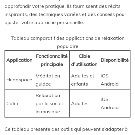
approfondir votre pratique. Ils fournissent des récits
inspirants, des techniques variées et des conseils pour
ajuster votre approche personnelle.
Tableau comparatif des applications de relaxation
populaire
Fonctionnalité
Cible
Application
Disponibilité
principale
d’utilisation
Méditation
Adultes et
iOS,
Headspace
guidée
enfants
Android
Relaxation
iOS,
Calm
par le son et
Adultes
Android
la musique
Ce tableau présente des outils qui peuvent s’adapter à