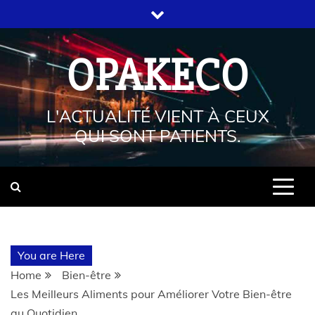
OPAKECO
L'ACTUALITÉ VIENT À CEUX
QUI SONT PATIENTS.
You are Here
Home
Bien-être
Les Meilleurs Aliments pour Améliorer Votre Bien-être
au Quotidien