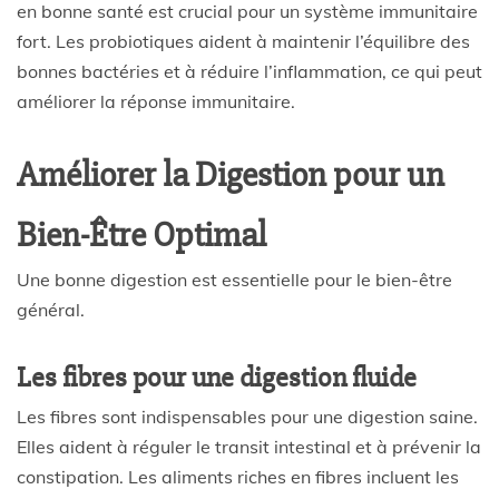
en bonne santé est crucial pour un système immunitaire
fort. Les probiotiques aident à maintenir l’équilibre des
bonnes bactéries et à réduire l’inflammation, ce qui peut
améliorer la réponse immunitaire.
Améliorer la Digestion pour un
Bien-Être Optimal
Une bonne digestion est essentielle pour le bien-être
général.
Les fibres pour une digestion fluide
Les fibres sont indispensables pour une digestion saine.
Elles aident à réguler le transit intestinal et à prévenir la
constipation. Les aliments riches en fibres incluent les