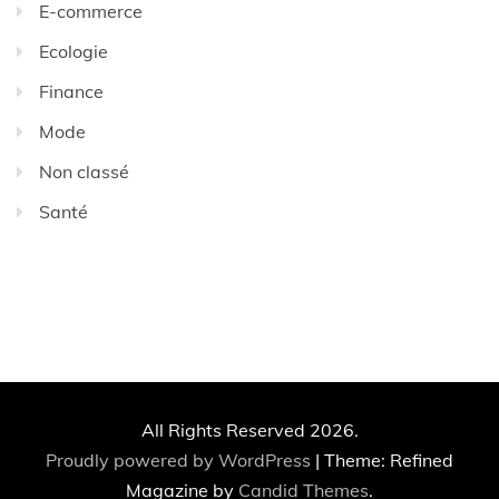
E-commerce
Ecologie
Finance
Mode
Non classé
Santé
All Rights Reserved 2026.
Proudly powered by WordPress
|
Theme: Refined
Magazine by
Candid Themes
.