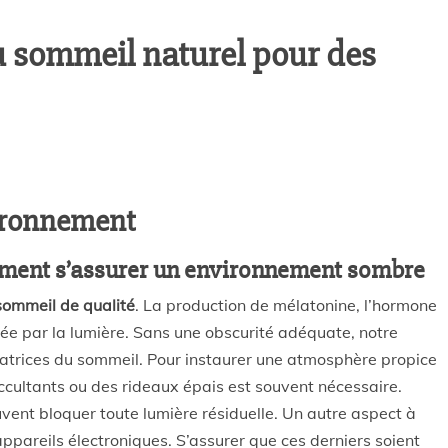
u sommeil naturel pour des
vironnement
omment s’assurer un environnement sombre
sommeil de qualité
. La production de mélatonine, l’hormone
ibée par la lumière. Sans une obscurité adéquate, notre
ratrices du sommeil. Pour instaurer une atmosphère propice
ccultants ou des rideaux épais est souvent nécessaire.
ent bloquer toute lumière résiduelle. Un autre aspect à
appareils électroniques. S’assurer que ces derniers soient