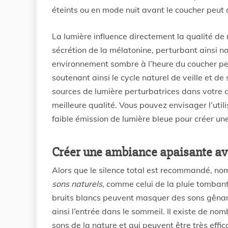
éteints ou en mode nuit avant le coucher peut a
La lumière influence directement la qualité de
sécrétion de la mélatonine, perturbant ainsi n
environnement sombre à l’heure du coucher per
soutenant ainsi le cycle naturel de veille et de
sources de lumière perturbatrices dans votre 
meilleure qualité. Vous pouvez envisager l’uti
faible émission de lumière bleue pour créer u
Créer une ambiance apaisante ave
Alors que le silence total est recommandé, nom
sons naturels
, comme celui de la pluie tomban
bruits blancs peuvent masquer des sons gênants
ainsi l’entrée dans le sommeil. Il existe de no
sons de la nature et qui peuvent être très effi