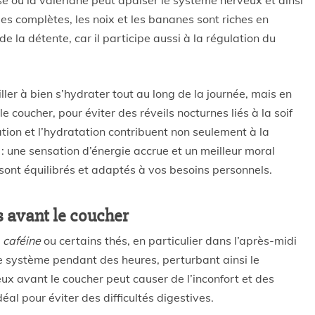
e ou la valériane peut apaiser le système nerveux et ainsi
es complètes, les noix et les bananes sont riches en
 la détente, car il participe aussi à la régulation du
ller à bien s’hydrater tout au long de la journée, mais en
coucher, pour éviter des réveils nocturnes liés à la soif
ation et l’hydratation contribuent non seulement à la
 : une sensation d’énergie accrue et un meilleur moral
sont équilibrés et adaptés à vos besoins personnels.
s avant le coucher
a
caféine
ou certains thés, en particulier dans l’après-midi
s le système pendant des heures, perturbant ainsi le
 avant le coucher peut causer de l’inconfort et des
éal pour éviter des difficultés digestives.