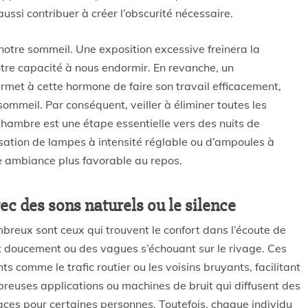
ussi contribuer à créer l’obscurité nécessaire.
 notre sommeil. Une exposition excessive freinera la
otre capacité à nous endormir. En revanche, un
met à cette hormone de faire son travail efficacement,
 sommeil. Par conséquent, veiller à éliminer toutes les
chambre est une étape essentielle vers des nuits de
lisation de lampes à intensité réglable ou d’ampoules à
ne ambiance plus favorable au repos.
c des sons naturels ou le silence
breux sont ceux qui trouvent le confort dans l’écoute de
t doucement ou des vagues s’échouant sur le rivage. Ces
 comme le trafic routier ou les voisins bruyants, facilitant
mbreuses applications ou machines de bruit qui diffusent des
caces pour certaines personnes. Toutefois, chaque individu