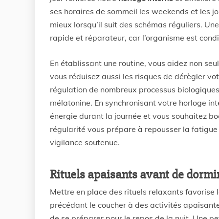
ses horaires de sommeil les weekends et les jo
mieux lorsqu’il suit des schémas réguliers. Une
rapide et réparateur, car l’organisme est cond
En établissant une routine, vous aidez non se
vous réduisez aussi les risques de dérègler vot
régulation de nombreux processus biologiques, 
mélatonine. En synchronisant votre horloge int
énergie durant la journée et vous souhaitez bo
régularité vous prépare à repousser la fatigue
vigilance soutenue.
Rituels apaisants avant de dormir
Mettre en place des rituels relaxants favorise 
précédant le coucher à des activités apaisantes
de se préparer pour le repos de la nuit. Une p