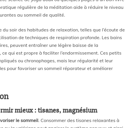
 pratique régulière de la méditation aide à réduire le niveau
courantes au sommeil de qualité.
 du soir des habitudes de relaxation, telles que l’écoute de
tilisation de techniques de respiration profonde. Les bains
ires, peuvent entraîner une légère baisse de la
 ce qui est propre à faciliter l’endormissement. Ces petits
pliqués ou chronophages, mais leur régularité et leur
elles pour favoriser un sommeil réparateur et améliorer
ion
dormir mieux : tisanes, magnésium
voriser le sommeil
. Consommer des tisanes relaxantes à