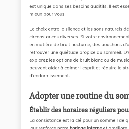
est unique dans ses besoins auditifs. Il est ess
mieux pour vous.
Le choix entre le silence et les sons naturels
circonstances diverses. Si votre environnement
en matière de bruit nocturne, des bouchons d’or
retrouver une quiétude propice au sommeil. D’u
explorez les options de bruit blanc ou de musiqu
peuvent aider à calmer l’esprit et réduire le s
d’endormissement.
Adopter une routine du so
Établir des horaires réguliers pour
La consistance est la clé pour un sommeil de qua
jour renforce notre
horloge interne
et améliore 