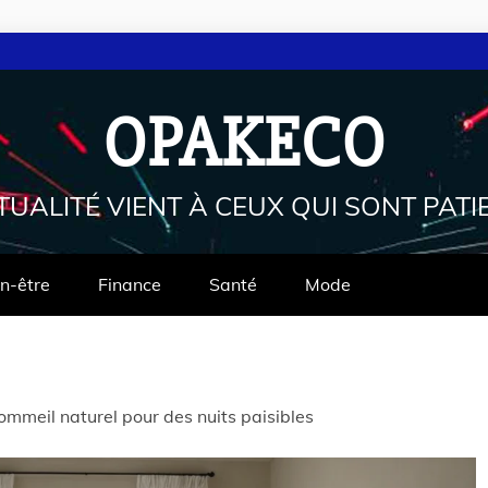
OPAKECO
TUALITÉ VIENT À CEUX QUI SONT PATI
n-être
Finance
Santé
Mode
ommeil naturel pour des nuits paisibles