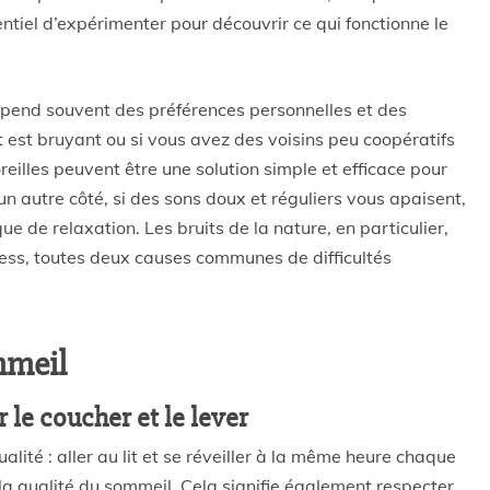
entiel d’expérimenter pour découvrir ce qui fonctionne le
 dépend souvent des préférences personnelles et des
 est bruyant ou si vous avez des voisins peu coopératifs
eilles peuvent être une solution simple et efficace pour
n autre côté, si des sons doux et réguliers vous apaisent,
e de relaxation. Les bruits de la nature, en particulier,
tress, toutes deux causes communes de difficultés
mmeil
 le coucher et le lever
lité : aller au lit et se réveiller à la même heure chaque
la qualité du sommeil. Cela signifie également respecter