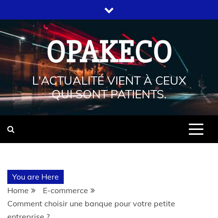
OPAKECO
L'ACTUALITÉ VIENT À CEUX
QUI SONT PATIENTS.
You are Here
Home
E-commerce
Comment choisir une banque pour votre petite
entreprise ?